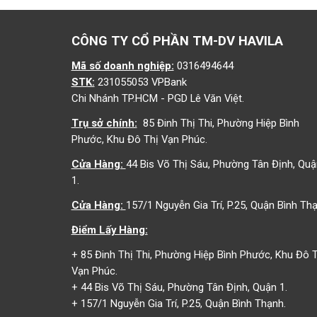
CÔNG TY CỔ PHẦN TM-DV HAVILA
Mã số doanh nghiệp:
0316494644
STK:
231055053 VPBank
Chi Nhánh TP.HCM - PGD Lê Văn Việt.
Trụ sở chính:
85 Đinh Thị Thi, Phường Hiệp Bình
Phước, Khu Đô Thị Vạn Phúc.
Cửa Hàng:
44 Bis Võ Thị Sáu, Phường Tân Định, Quậ
1.
Cửa Hàng:
157/1 Nguyễn Gia Trí, P.25, Quận Bình Thạ
Điểm Lấy Hàng:
+ 85 Đinh Thị Thi, Phường Hiệp Bình Phước, Khu Đô T
Vạn Phúc.
+ 44 Bis Võ Thị Sáu, Phường Tân Định, Quận 1.
+ 157/1 Nguyễn Gia Trí, P.25, Quận Bình Thạnh.