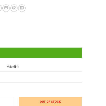
Mặc định
OUT OF STOCK