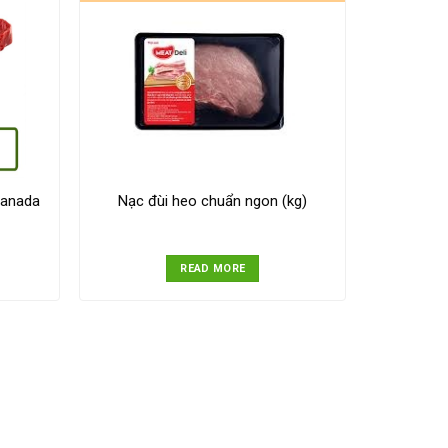
Canada
Nạc đùi heo chuẩn ngon (kg)
READ MORE