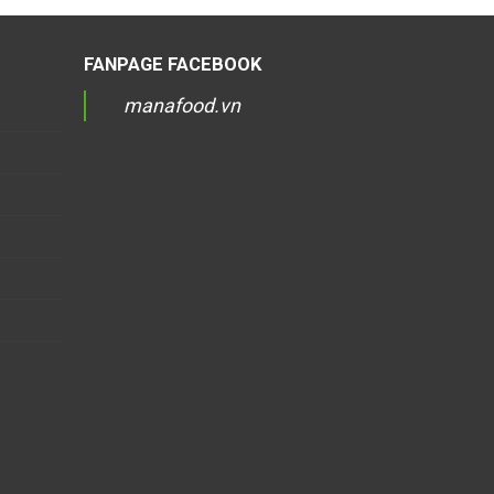
FANPAGE FACEBOOK
manafood.vn