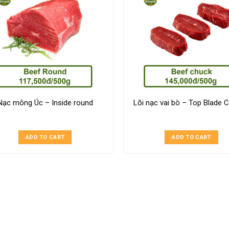
Nạc mông Úc – Inside round
Lõi nạc vai bò – Top Blade 
ADD TO CART
ADD TO CART