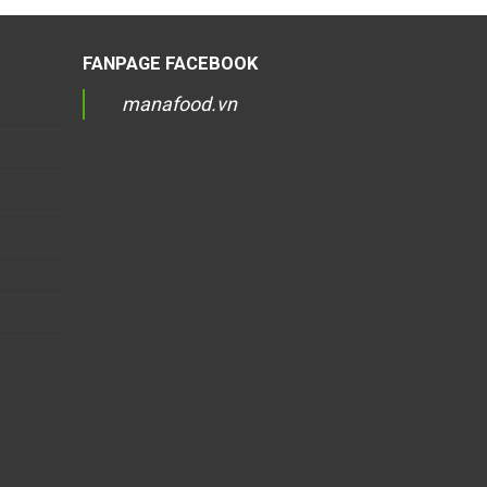
FANPAGE FACEBOOK
manafood.vn