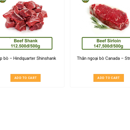
p bò – Hindquarter Shinshank
Thăn ngoại bò Canada – Str
ADD TO CART
ADD TO CART