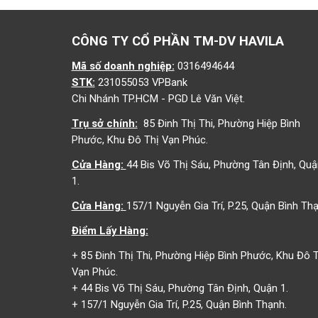
CÔNG TY CỔ PHẦN TM-DV HAVILA
Mã số doanh nghiệp:
0316494644
STK:
231055053 VPBank
Chi Nhánh TP.HCM - PGD Lê Văn Việt.
Trụ sở chính:
85 Đinh Thị Thi, Phường Hiệp Bình
Phước, Khu Đô Thị Vạn Phúc.
Cửa Hàng:
44 Bis Võ Thị Sáu, Phường Tân Định, Quậ
1.
Cửa Hàng:
157/1 Nguyễn Gia Trí, P.25, Quận Bình Thạ
Điểm Lấy Hàng:
+ 85 Đinh Thị Thi, Phường Hiệp Bình Phước, Khu Đô T
Vạn Phúc.
+ 44 Bis Võ Thị Sáu, Phường Tân Định, Quận 1.
+ 157/1 Nguyễn Gia Trí, P.25, Quận Bình Thạnh.