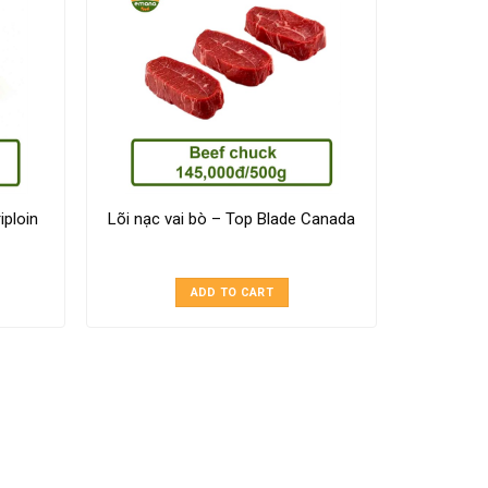
iploin
Lõi nạc vai bò – Top Blade Canada
ADD TO CART