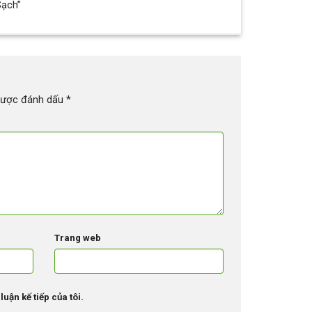
Sạch”
được đánh dấu
*
Trang web
luận kế tiếp của tôi.