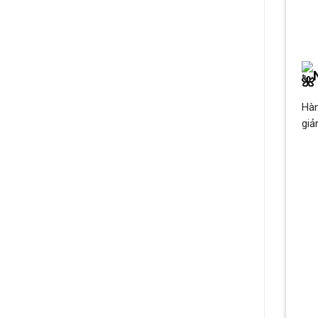
Hàm
giả