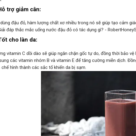
Hỗ trợ giảm cân:
 dùng đậu đỏ, hàm lượng chất xơ nhiều trong nó sẽ giúp tạo cảm giá
Tốt cho làn da:
ng vitamin C dồi dào sẽ giúp ngăn chặn gốc tự do, đồng thời bảo vệ là
sung các vitamin nhóm B và vitamin E để tăng cường miễn dịch. Đồng
 chế hình thành các sắc tố khiến da bị sạm.