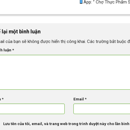
App: ” Chợ Thực Phẩm 
 lại một bình luận
ail của bạn sẽ không được hiển thị công khai.
Các trường bắt buộc 
nh luận
*
n
*
Email
*
Lưu tên của tôi, email, và trang web trong trình duyệt này cho lần bình 