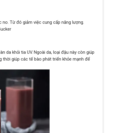
c no. Từ đó giảm việc cung cấp năng lượng.
n da khỏi tia UV. Ngoài da, loại đậu này còn giúp
 thời giúp các tế bào phát triển khỏe mạnh để