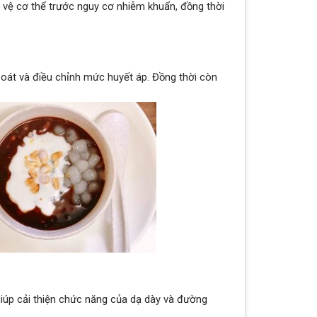
 vệ cơ thể trước nguy cơ nhiễm khuẩn, đồng thời
oát và điều chỉnh mức huyết áp. Đồng thời còn
iúp cải thiện chức năng của dạ dày và đường