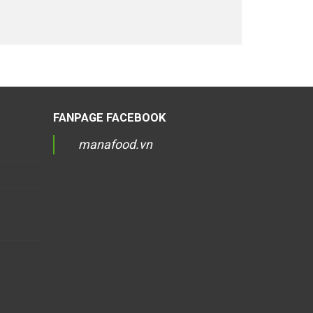
FANPAGE FACEBOOK
manafood.vn