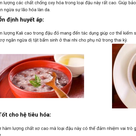
 lượng các chất chống oxy hóa trong loại đậu này rất cao. Giúp bảo
n ngừa sự lão hóa làn da.
Ổn định huyết áp:
 lượng Kali cao trong đậu đỏ mang đến tác dụng giúp cơ thể kiểm s
trợ ngăn ngừa dị tật bẩm sinh ở thai nhi cho phụ nữ trong thai kỳ.
Tốt cho hệ tiêu hóa:
 hàm lượng chất xơ cao mà loại đậu này có thể đảm nhiệm vai trò g
t.