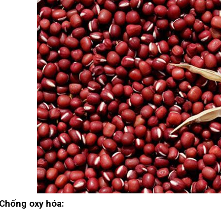
Chống oxy hóa: