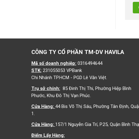
CÔNG TY CỔ PHẦN TM-DV HAVILA
Mã số doanh nghiệp:
0316494644
STK:
231055053 VPBank
Chi Nhánh TP.HCM - PGD Lê Văn Việt.
Trụ sở chính:
85 Đinh Thị Thi, Phường Hiệp Bình
Phước, Khu Đô Thị Vạn Phúc.
Cửa Hàng:
44 Bis Võ Thị Sáu, Phường Tân Định, Quậ
1.
Cửa Hàng:
157/1 Nguyễn Gia Trí, P.25, Quận Bình Thạ
Điểm Lấy Hàng: