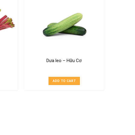
Dưa leo – Hữu Cơ
ADD TO CART