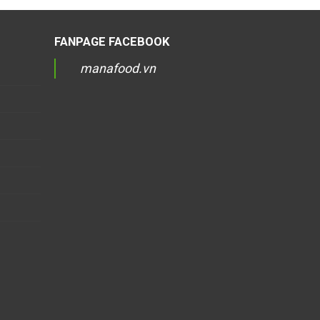
FANPAGE FACEBOOK
manafood.vn