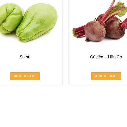
Su su
Củ dền – Hữu Cơ
ADD TO CART
ADD TO CART