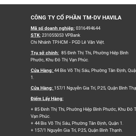
CÔNG TY CỔ PHẦN TM-DV HAVILA
Mã số doanh nghiệp:
0316494644
STK:
231055053 VPBank
Chi Nhánh TP.HCM - PGD Lê Văn Việt.
Trụ sở chính:
85 Đinh Thị Thi, Phường Hiệp Bình
Phước, Khu Đô Thị Vạn Phúc.
Cửa Hàng:
44 Bis Võ Thị Sáu, Phường Tân Định, Quậ
1.
Cửa Hàng:
157/1 Nguyễn Gia Trí, P.25, Quận Bình Thạ
Điểm Lấy Hàng:
+ 85 Đinh Thị Thi, Phường Hiệp Bình Phước, Khu Đô T
Vạn Phúc.
+ 44 Bis Võ Thị Sáu, Phường Tân Định, Quận 1.
+ 157/1 Nguyễn Gia Trí, P.25, Quận Bình Thạnh.