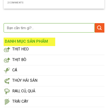
2 COMMENTS
DANH MỤC SẢN PHẨM
THỊT HEO
THỊT BÒ
CÁ
THỦY HẢI SẢN
RAU, CỦ, QUẢ
TRÁI CÂY