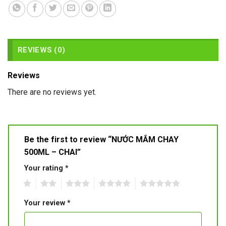
REVIEWS (0)
Reviews
There are no reviews yet.
Be the first to review “NƯỚC MẮM CHAY
500ML – CHAI”
Your rating
*
1
2
3
4
5
Your review
*