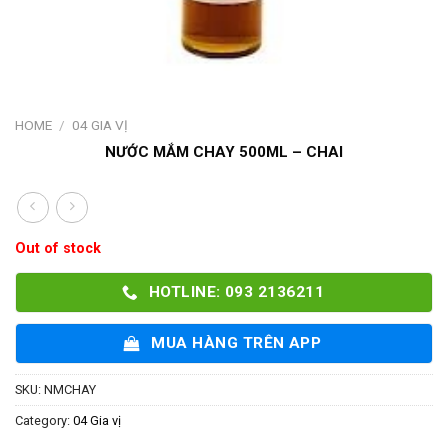
HOME
/
04 GIA VỊ
NƯỚC MẮM CHAY 500ML – CHAI
Out of stock
HOTLINE: 093 2136211
MUA HÀNG TRÊN APP
SKU:
NMCHAY
Category:
04 Gia vị