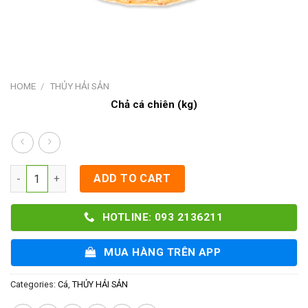
HOME
/
THỦY HẢI SẢN
Chả cá chiên (kg)
Chả cá chiên (kg) quantity
ADD TO CART
HOTLINE: 093 2136211
MUA HÀNG TRÊN APP
Categories:
Cá
,
THỦY HẢI SẢN