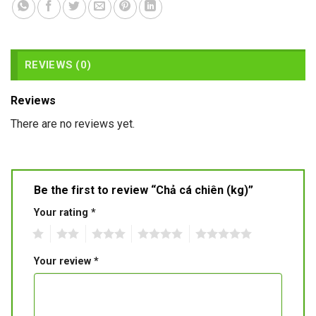
REVIEWS (0)
Reviews
There are no reviews yet.
Be the first to review “Chả cá chiên (kg)”
Your rating
*
1
2
3
4
5
Your review
*