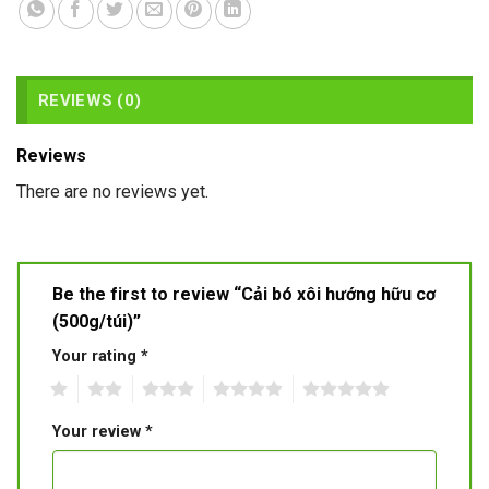
REVIEWS (0)
Reviews
There are no reviews yet.
Be the first to review “Cải bó xôi hướng hữu cơ
(500g/túi)”
Your rating
*
1
2
3
4
5
Your review
*