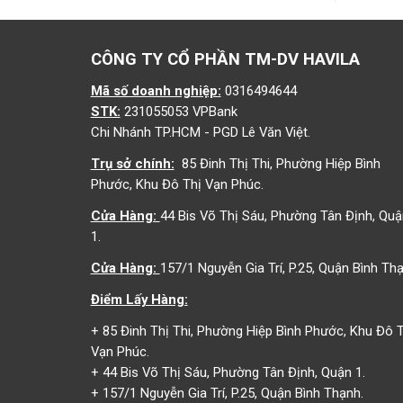
CÔNG TY CỔ PHẦN TM-DV HAVILA
Mã số doanh nghiệp:
0316494644
STK:
231055053 VPBank
Chi Nhánh TP.HCM - PGD Lê Văn Việt.
Trụ sở chính:
85 Đinh Thị Thi, Phường Hiệp Bình
Phước, Khu Đô Thị Vạn Phúc.
Cửa Hàng:
44 Bis Võ Thị Sáu, Phường Tân Định, Quậ
1.
Cửa Hàng:
157/1 Nguyễn Gia Trí, P.25, Quận Bình Thạ
Điểm Lấy Hàng:
+ 85 Đinh Thị Thi, Phường Hiệp Bình Phước, Khu Đô T
Vạn Phúc.
+ 44 Bis Võ Thị Sáu, Phường Tân Định, Quận 1.
+ 157/1 Nguyễn Gia Trí, P.25, Quận Bình Thạnh.