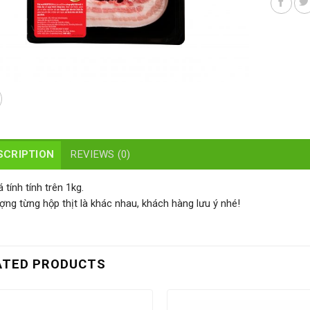
SCRIPTION
REVIEWS (0)
 tính tính trên 1kg.
ượng từng hộp thịt là khác nhau, khách hàng lưu ý nhé!
ATED PRODUCTS