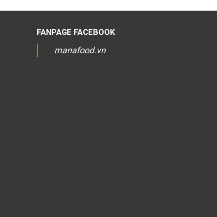
FANPAGE FACEBOOK
manafood.vn