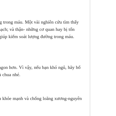
rong máu. Một vài nghiên cứu tìm thấy
mạch; và thận- những cơ quan hay bị tổn
giúp kiểm soát lượng đường trong máu.
ngon hơn. Vì vậy, nếu bạn khó ngủ, hãy bổ
à chua nhé.
 khỏe mạnh và chống loãng xương-nguyên