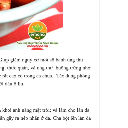
. Giúp giảm nguy cơ một số bệnh ung thư
ràng, thực quản, và ung thư buồng trứng nhờ
ne rất cao có trong cà chua. Tác dụng phòng
ới dầu ô liu.
khỏi ánh nắng mặt trời; và làm cho làn da
n gây ra nếp nhăn ở da. Chà bột lên làn da