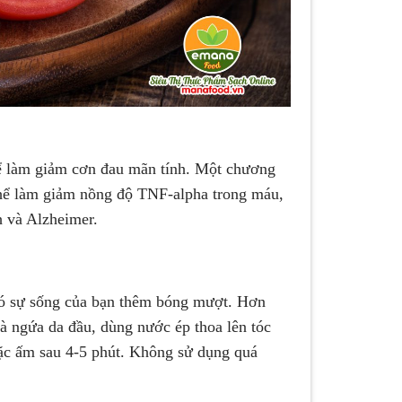
hể làm giảm cơn đau mãn tính. Một chương
 thể làm giảm nồng độ TNF-alpha trong máu,
ch và Alzheimer.
 có sự sống của bạn thêm bóng mượt. Hơn
 và ngứa da đầu, dùng nước ép thoa lên tóc
oặc ấm sau 4-5 phút. Không sử dụng quá