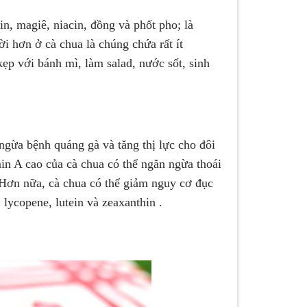
in, magiê, niacin, đồng và phốt pho; là
̀i hơn ở cà chua là chúng chứa rất ít
ẹp với bánh mì, làm salad, nước sốt, sinh
ừa bệnh quáng gà và tăng thị lực cho đôi
min A cao của cà chua có thể ngăn ngừa thoái
. Hơn nữa, cà chua có thể giảm nguy cơ đục
 lycopene, lutein và zeaxanthin .