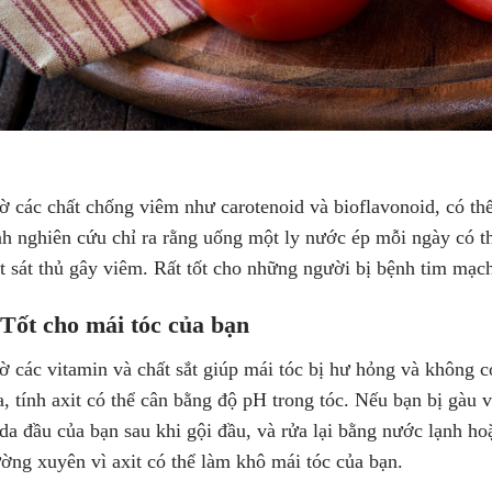
ờ các chất chống viêm như carotenoid và bioflavonoid, có t
ình nghiên cứu chỉ ra rằng uống một ly nước ép mỗi ngày có
t sát thủ gây viêm. Rất tốt cho những người bị bệnh tim mạ
 Tốt cho mái tóc của bạn
ờ các vitamin và chất sắt giúp mái tóc bị hư hỏng và không
, tính axit có thể cân bằng độ pH trong tóc. Nếu bạn bị gàu
 da đầu của bạn sau khi gội đầu, và rửa lại bằng nước lạnh h
ờng xuyên vì axit có thể làm khô mái tóc của bạn.